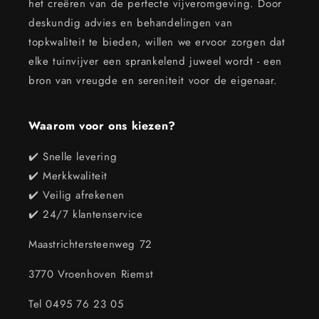
het creëren van de perfecte vijveromgeving. Door
deskundig advies en behandelingen van
topkwaliteit te bieden, willen we ervoor zorgen dat
elke tuinvijver een sprankelend juweel wordt - een
bron van vreugde en sereniteit voor de eigenaar.
Waarom voor ons kiezen?
✔️ Snelle levering
✔️ Merkkwaliteit
✔️ Veilig afrekenen
✔️ 24/7 klantenservice
Maastrichtersteenweg 72
3770 Vroenhoven Riemst
Tel 0495 76 23 05