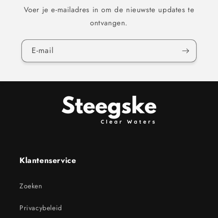
Voer je e-mailadres in om de nieuwste updates te
ontvangen.
E‑mail
Klantenservice
Zoeken
Privacybeleid