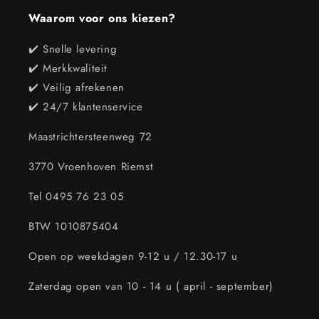
Waarom voor ons kiezen?
✔️ Snelle levering
✔️ Merkkwaliteit
✔️ Veilig afrekenen
✔️ 24/7 klantenservice
Maastrichtersteenweg 72
3770 Vroenhoven Riemst
Tel 0495 76 23 05
BTW 1010875404
Open op weekdagen 9-12 u / 12.30-17 u
Zaterdag open van 10 - 14 u ( april - september)