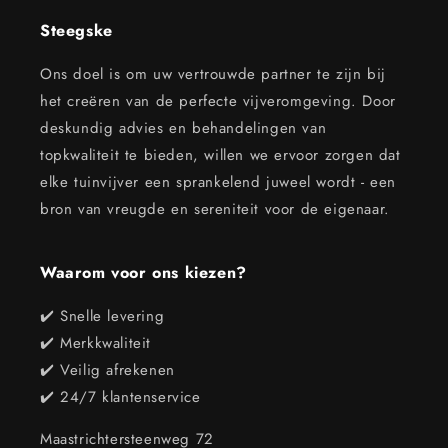
Steegske
Ons doel is om uw vertrouwde partner te zijn bij
het creëren van de perfecte vijveromgeving. Door
deskundig advies en behandelingen van
topkwaliteit te bieden, willen we ervoor zorgen dat
elke tuinvijver een sprankelend juweel wordt - een
bron van vreugde en sereniteit voor de eigenaar.
Waarom voor ons kiezen?
✔️ Snelle levering
✔️ Merkkwaliteit
✔️ Veilig afrekenen
✔️ 24/7 klantenservice
Maastrichtersteenweg 72