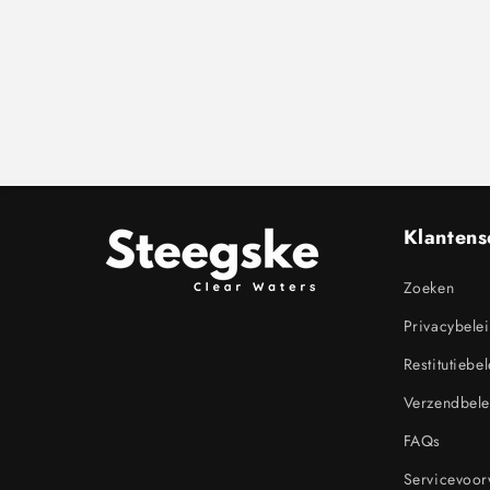
Klantens
Zoeken
Privacybele
Restitutiebe
Verzendbele
FAQs
Servicevoo