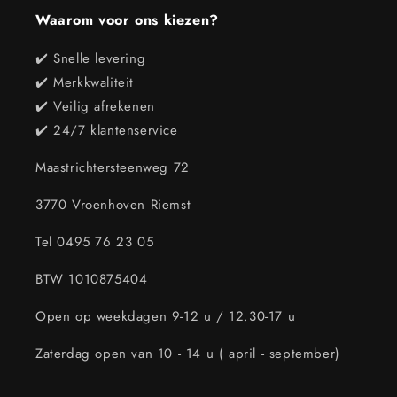
Waarom voor ons kiezen?
✔️ Snelle levering
✔️ Merkkwaliteit
✔️ Veilig afrekenen
✔️ 24/7 klantenservice
Maastrichtersteenweg 72
3770 Vroenhoven Riemst
Tel 0495 76 23 05
BTW 1010875404
Open op weekdagen 9-12 u / 12.30-17 u
Zaterdag open van 10 - 14 u ( april - september)