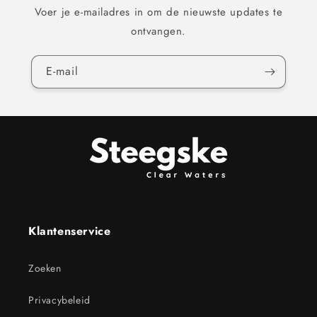
Voer je e-mailadres in om de nieuwste updates te
ontvangen.
E‑mail
Klantenservice
Zoeken
Privacybeleid