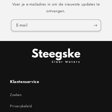
Voer je e-mailadres in om de nieuwste updates te
ontvangen.
E‑mail
Klantenservice
Zoeken
Privacybeleid