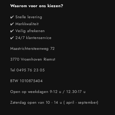
Waarom voor ons kiezen?
✔️ Snelle levering
✔️ Merkkwaliteit
✔️ Veilig afrekenen
✔️ 24/7 klantenservice
Maastrichtersteenweg 72
3770 Vroenhoven Riemst
Tel 0495 76 23 05
BTW 1010875404
Open op weekdagen 9-12 u / 12.30-17 u
Zaterdag open van 10 - 14 u ( april - september)