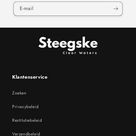
E‑mail
Klantenservice
Zoeken
Privacybeleid
Restitutiebeleid
Verzendbeleid