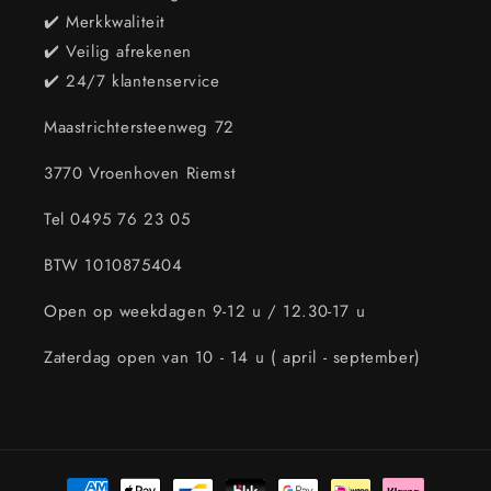
✔️ Merkkwaliteit
✔️ Veilig afrekenen
✔️ 24/7 klantenservice
Maastrichtersteenweg 72
3770 Vroenhoven Riemst
Tel 0495 76 23 05
BTW 1010875404
Open op weekdagen 9-12 u / 12.30-17 u
Zaterdag open van 10 - 14 u ( april - september)
Betaalmethoden