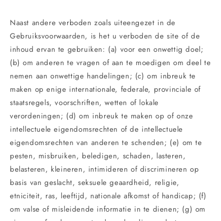
Naast andere verboden zoals uiteengezet in de
Gebruiksvoorwaarden, is het u verboden de site of de
inhoud ervan te gebruiken: (a) voor een onwettig doel;
(b) om anderen te vragen of aan te moedigen om deel te
nemen aan onwettige handelingen; (c) om inbreuk te
maken op enige internationale, federale, provinciale of
staatsregels, voorschriften, wetten of lokale
verordeningen; (d) om inbreuk te maken op of onze
intellectuele eigendomsrechten of de intellectuele
eigendomsrechten van anderen te schenden; (e) om te
pesten, misbruiken, beledigen, schaden, lasteren,
belasteren, kleineren, intimideren of discrimineren op
basis van geslacht, seksuele geaardheid, religie,
etniciteit, ras, leeftijd, nationale afkomst of handicap; (f)
om valse of misleidende informatie in te dienen; (g) om