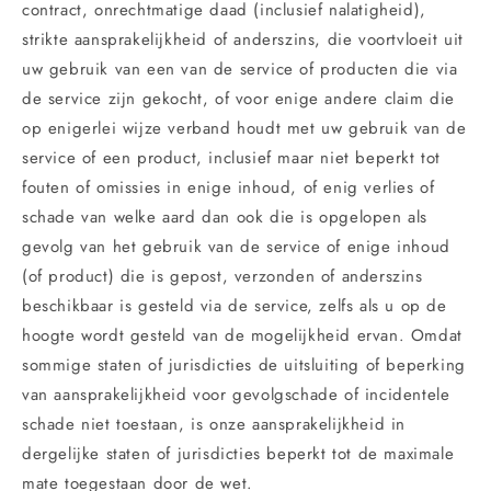
contract, onrechtmatige daad (inclusief nalatigheid),
strikte aansprakelijkheid of anderszins, die voortvloeit uit
uw gebruik van een van de service of producten die via
de service zijn gekocht, of voor enige andere claim die
op enigerlei wijze verband houdt met uw gebruik van de
service of een product, inclusief maar niet beperkt tot
fouten of omissies in enige inhoud, of enig verlies of
schade van welke aard dan ook die is opgelopen als
gevolg van het gebruik van de service of enige inhoud
(of product) die is gepost, verzonden of anderszins
beschikbaar is gesteld via de service, zelfs als u op de
hoogte wordt gesteld van de mogelijkheid ervan. Omdat
sommige staten of jurisdicties de uitsluiting of beperking
van aansprakelijkheid voor gevolgschade of incidentele
schade niet toestaan, is onze aansprakelijkheid in
dergelijke staten of jurisdicties beperkt tot de maximale
mate toegestaan door de wet.