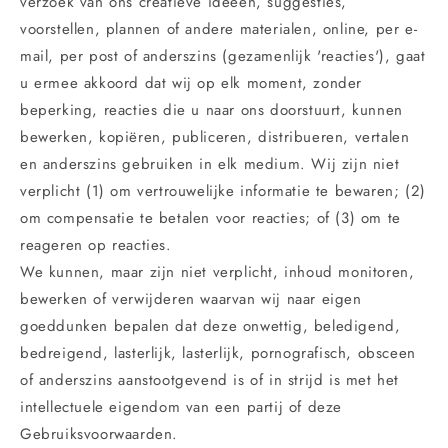
verzoek van ons creatieve ideeën, suggesties,
voorstellen, plannen of andere materialen, online, per e-
mail, per post of anderszins (gezamenlijk 'reacties'), gaat
u ermee akkoord dat wij op elk moment, zonder
beperking, reacties die u naar ons doorstuurt, kunnen
bewerken, kopiëren, publiceren, distribueren, vertalen
en anderszins gebruiken in elk medium. Wij zijn niet
verplicht (1) om vertrouwelijke informatie te bewaren; (2)
om compensatie te betalen voor reacties; of (3) om te
reageren op reacties.
We kunnen, maar zijn niet verplicht, inhoud monitoren,
bewerken of verwijderen waarvan wij naar eigen
goeddunken bepalen dat deze onwettig, beledigend,
bedreigend, lasterlijk, lasterlijk, pornografisch, obsceen
of anderszins aanstootgevend is of in strijd is met het
intellectuele eigendom van een partij of deze
Gebruiksvoorwaarden.