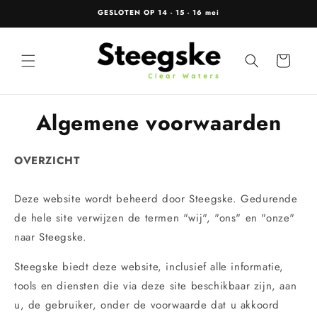
Meteen
GESLOTEN OP 14 - 15 - 16 mei
naar de
content
Winkelwagen
Algemene voorwaarden
OVERZICHT
Deze website wordt beheerd door Steegske. Gedurende
de hele site verwijzen de termen "wij", "ons" en "onze"
naar Steegske.
Steegske biedt deze website, inclusief alle informatie,
tools en diensten die via deze site beschikbaar zijn, aan
u, de gebruiker, onder de voorwaarde dat u akkoord