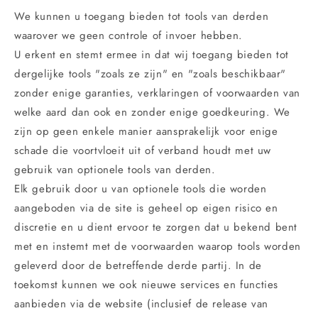
We kunnen u toegang bieden tot tools van derden
waarover we geen controle of invoer hebben.
U erkent en stemt ermee in dat wij toegang bieden tot
dergelijke tools "zoals ze zijn" en "zoals beschikbaar"
zonder enige garanties, verklaringen of voorwaarden van
welke aard dan ook en zonder enige goedkeuring. We
zijn op geen enkele manier aansprakelijk voor enige
schade die voortvloeit uit of verband houdt met uw
gebruik van optionele tools van derden.
Elk gebruik door u van optionele tools die worden
aangeboden via de site is geheel op eigen risico en
discretie en u dient ervoor te zorgen dat u bekend bent
met en instemt met de voorwaarden waarop tools worden
geleverd door de betreffende derde partij. In de
toekomst kunnen we ook nieuwe services en functies
aanbieden via de website (inclusief de release van