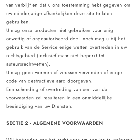
van verblijf en dat u ons toestemming hebt gegeven om
uw minderjarige afhankelijken deze site te laten
gebruiken.
U mag onze producten niet gebruiken voor enig
onwettig of ongeautoriseerd doel, noch mag u bij het
gebruik van de Service enige wetten overtreden in uw
rechtsgebied (inclusief maar niet beperkt tot
auteursrechtwetten).
U mag geen wormen of virussen verzenden of enige
code van destructieve aard doorgeven.
Een schending of overtreding van een van de
voorwaarden zal resulteren in een onmiddellijke
beëindiging van uw Diensten.
SECTIE 2 - ALGEMENE VOORWAARDEN
Wij behouden ons het recht voor om service te weigeren