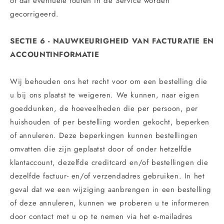
of dat eventuele fouten in de Service worden
gecorrigeerd.
SECTIE 6 - NAUWKEURIGHEID VAN FACTURATIE EN
ACCOUNTINFORMATIE
Wij behouden ons het recht voor om een ​​bestelling die
u bij ons plaatst te weigeren. We kunnen, naar eigen
goeddunken, de hoeveelheden die per persoon, per
huishouden of per bestelling worden gekocht, beperken
of annuleren. Deze beperkingen kunnen bestellingen
omvatten die zijn geplaatst door of onder hetzelfde
klantaccount, dezelfde creditcard en/of bestellingen die
dezelfde factuur- en/of verzendadres gebruiken. In het
geval dat we een wijziging aanbrengen in een bestelling
of deze annuleren, kunnen we proberen u te informeren
door contact met u op te nemen via het e-mailadres