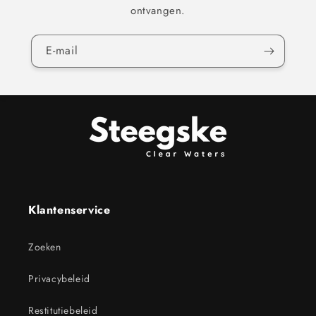
ontvangen.
E‑mail
Klantenservice
Zoeken
Privacybeleid
Restitutiebeleid