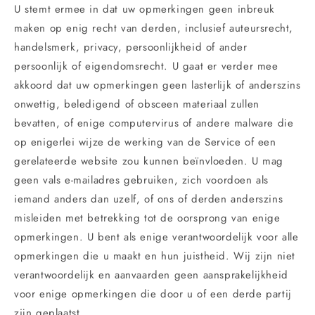
U stemt ermee in dat uw opmerkingen geen inbreuk
maken op enig recht van derden, inclusief auteursrecht,
handelsmerk, privacy, persoonlijkheid of ander
persoonlijk of eigendomsrecht. U gaat er verder mee
akkoord dat uw opmerkingen geen lasterlijk of anderszins
onwettig, beledigend of obsceen materiaal zullen
bevatten, of enige computervirus of andere malware die
op enigerlei wijze de werking van de Service of een
gerelateerde website zou kunnen beïnvloeden. U mag
geen vals e-mailadres gebruiken, zich voordoen als
iemand anders dan uzelf, of ons of derden anderszins
misleiden met betrekking tot de oorsprong van enige
opmerkingen. U bent als enige verantwoordelijk voor alle
opmerkingen die u maakt en hun juistheid. Wij zijn niet
verantwoordelijk en aanvaarden geen aansprakelijkheid
voor enige opmerkingen die door u of een derde partij
zijn geplaatst.