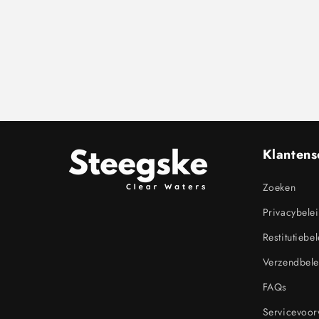
Klantens
Zoeken
Privacybele
Restitutiebe
Verzendbele
FAQs
Servicevoo