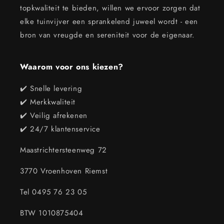
topkwaliteit te bieden, willen we ervoor zorgen dat
elke tuinvijver een sprankelend juweel wordt - een
bron van vreugde en sereniteit voor de eigenaar.
Waarom voor ons kiezen?
✔️ Snelle levering
✔️ Merkkwaliteit
✔️ Veilig afrekenen
✔️ 24/7 klantenservice
Maastrichtersteenweg 72
3770 Vroenhoven Riemst
Tel 0495 76 23 05
BTW 1010875404