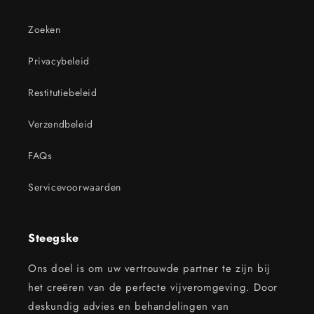
Zoeken
Privacybeleid
Restitutiebeleid
Verzendbeleid
FAQs
Servicevoorwaarden
Steegske
Ons doel is om uw vertrouwde partner te zijn bij
het creëren van de perfecte vijveromgeving. Door
deskundig advies en behandelingen van