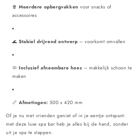
🍿
Meerdere opbergvakken
voor snacks of
accessoires
🌊
Stabiel drijvend ontwerp
– voorkomt omvallen
🧼
Inclusief afneembare hoes
– makkelijk schoon te
maken
📏
Afmetingen:
500 x 420 mm
Of je nu met vrienden geniet of in je eentje ontspant:
met deze luxe spa bar heb je alles bij de hand, zonder
uit je spa te stappen.