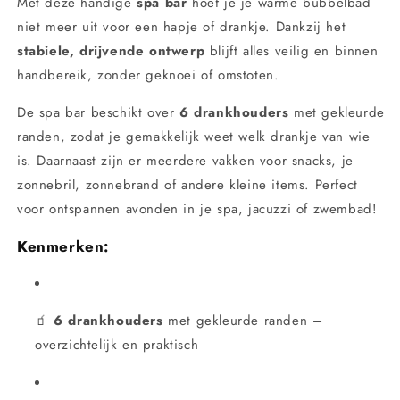
Met deze handige
spa bar
hoef je je warme bubbelbad
niet meer uit voor een hapje of drankje. Dankzij het
stabiele, drijvende ontwerp
blijft alles veilig en binnen
handbereik, zonder geknoei of omstoten.
De spa bar beschikt over
6 drankhouders
met gekleurde
randen, zodat je gemakkelijk weet welk drankje van wie
is. Daarnaast zijn er meerdere vakken voor snacks, je
zonnebril, zonnebrand of andere kleine items. Perfect
voor ontspannen avonden in je spa, jacuzzi of zwembad!
Kenmerken:
🧃
6 drankhouders
met gekleurde randen –
overzichtelijk en praktisch