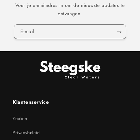
Voer je e-mailadres in om de nieuwste updates te
ontvangen.
E‑mail
Klantenservice
Zoeken
Privacybeleid