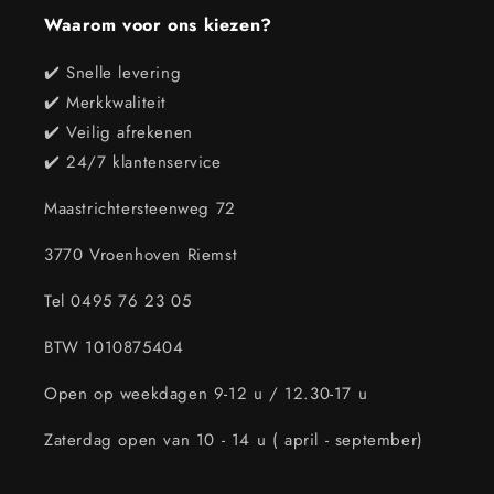
Waarom voor ons kiezen?
✔️ Snelle levering
✔️ Merkkwaliteit
✔️ Veilig afrekenen
✔️ 24/7 klantenservice
Maastrichtersteenweg 72
3770 Vroenhoven Riemst
Tel 0495 76 23 05
BTW 1010875404
Open op weekdagen 9-12 u / 12.30-17 u
Zaterdag open van 10 - 14 u ( april - september)