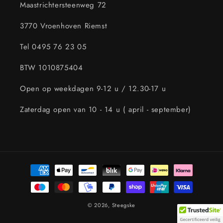
Maastrichtersteenweg 72
3770 Vroenhoven Riemst
Tel 0495 76 23 05
BTW 1010875404
Open op weekdagen 9-12 u / 12.30-17 u
Zaterdag open van 10 - 14 u ( april - september)
Betaalmethoden
© 2026,
Steegske