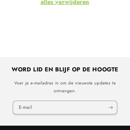
i
alles verwijderen
e
:
WORD LID EN BLIJF OP DE HOOGTE
Voer je e-mailadres in om de nieuwste updates te
ontvangen.
E‑mail