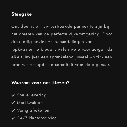
Steegske
Ons doel is om uw vertrouwde partner te zijn bij
het creëren van de perfecte vijveromgeving. Door
deskundig advies en behandelingen van
topkwaliteit te bieden, willen we ervoor zorgen dat
elke tuinvijver een sprankelend juweel wordt - een
bron van vreugde en sereniteit voor de eigenaar.
Waarom voor ons kiezen?
✔️ Snelle levering
✔️ Merkkwaliteit
✔️ Veilig afrekenen
✔️ 24/7 klantenservice