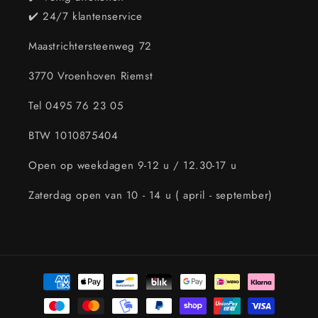
✔️ 24/7 klantenservice
Maastrichtersteenweg 72
3770 Vroenhoven Riemst
Tel 0495 76 23 05
BTW 1010875404
Open op weekdagen 9-12 u / 12.30-17 u
Zaterdag open van 10 - 14 u ( april - september)
Betaalmethoden