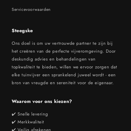
Servicevoorwaarden
Steegske
Ons doel is om uw vertrouwde partner te zijn bij
het creëren van de perfecte vijveromgeving. Door
deskundig advies en behandelingen van
topkwaliteit te bieden, willen we ervoor zorgen dat
elke tuinvijver een sprankelend juweel wordt - een
bron van vreugde en sereniteit voor de eigenaar.
Waarom voor ons kiezen?
✔️ Snelle levering
✔️ Merkkwaliteit
✔️ Veilig afrekenen