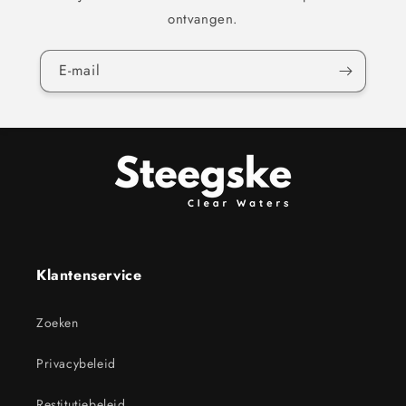
ontvangen.
E‑mail
Klantenservice
Zoeken
Privacybeleid
Restitutiebeleid