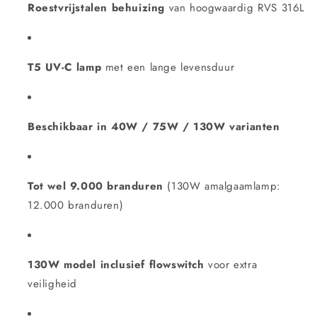
Roestvrijstalen behuizing
van hoogwaardig RVS 316L
T5 UV-C lamp
met een lange levensduur
Beschikbaar in 40W / 75W / 130W varianten
Tot wel 9.000 branduren
(130W amalgaamlamp:
12.000 branduren)
130W model inclusief flowswitch
voor extra
veiligheid