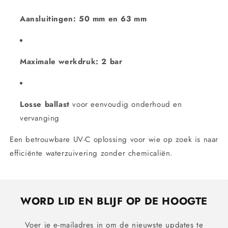
Aansluitingen: 50 mm en 63 mm
Maximale werkdruk: 2 bar
Losse ballast
voor eenvoudig onderhoud en
vervanging
Een betrouwbare UV-C oplossing voor wie op zoek is naar
efficiënte waterzuivering zonder chemicaliën.
WORD LID EN BLIJF OP DE HOOGTE
Voer je e-mailadres in om de nieuwste updates te