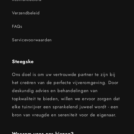
Verzendbeleid
FAQs
Servicevoorwaarden
Steegske
Ons doel is om uw vertrouwde partner te zijn bij
het creëren van de perfecte vijveromgeving. Door
deskundig advies en behandelingen van
topkwaliteit te bieden, willen we ervoor zorgen dat
elke tuinvijver een sprankelend juweel wordt - een
bron van vreugde en sereniteit voor de eigenaar.
Waarom voor ons kiezen?