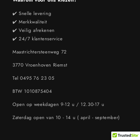
✔️ Snelle levering
✔️ Merkkwaliteit
✔️ Veilig afrekenen
✔️ 24/7 klantenservice
Maastrichtersteenweg 72
3770 Vroenhoven Riemst
Tel 0495 76 23 05
BTW 1010875404
Open op weekdagen 9-12 u / 12.30-17 u
Zaterdag open van 10 - 14 u ( april - september)