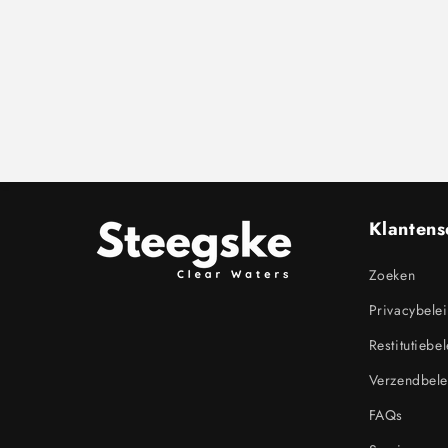
Klantens
Zoeken
Privacybele
Restitutiebe
Verzendbele
FAQs