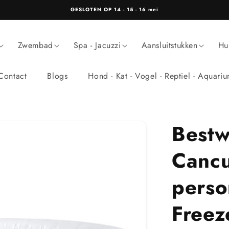
GESLOTEN OP 14 - 15 - 16 mei
Zwembad
Spa - Jacuzzi
Aansluitstukken
Hu
Contact
Blogs
Hond - Kat - Vogel - Reptiel - Aquari
Bestw
Cancu
person
Freez