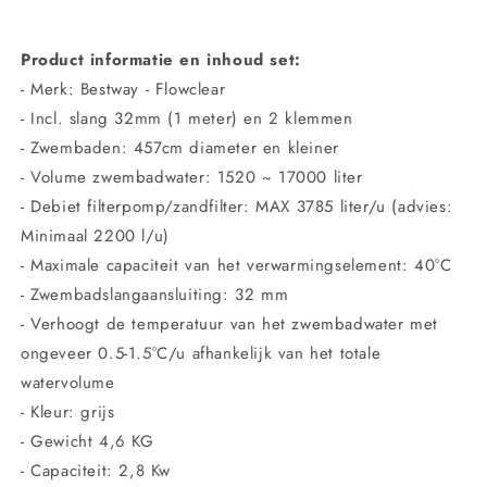
Product informatie en inhoud set:
- Merk: Bestway - Flowclear
- Incl. slang 32mm (1 meter) en 2 klemmen
- Zwembaden: 457cm diameter en kleiner
- Volume zwembadwater: 1520 ~ 17000 liter
- Debiet filterpomp/zandfilter: MAX 3785 liter/u (advies:
Minimaal 2200 l/u)
- Maximale capaciteit van het verwarmingselement: 40°C
- Zwembadslangaansluiting: 32 mm
- Verhoogt de temperatuur van het zwembadwater met
ongeveer 0.5-1.5°C/u afhankelijk van het totale
watervolume
- Kleur: grijs
- Gewicht 4,6 KG
- Capaciteit: 2,8 Kw