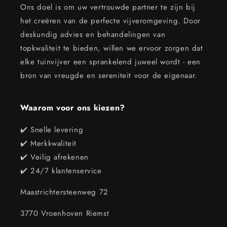
Ons doel is om uw vertrouwde partner te zijn bij
het creëren van de perfecte vijveromgeving. Door
deskundig advies en behandelingen van
topkwaliteit te bieden, willen we ervoor zorgen dat
elke tuinvijver een sprankelend juweel wordt - een
bron van vreugde en sereniteit voor de eigenaar.
Waarom voor ons kiezen?
✔️ Snelle levering
✔️ Merkkwaliteit
✔️ Veilig afrekenen
✔️ 24/7 klantenservice
Maastrichtersteenweg 72
3770 Vroenhoven Riemst