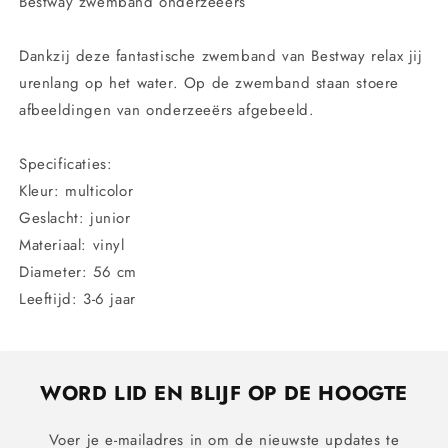
Bestway zwemband onderzeeërs
Dankzij deze fantastische zwemband van Bestway relax jij
urenlang op het water. Op de zwemband staan stoere
afbeeldingen van onderzeeërs afgebeeld.
Specificaties:
Kleur: multicolor
Geslacht: junior
Materiaal: vinyl
Diameter: 56 cm
Leeftijd: 3-6 jaar
WORD LID EN BLIJF OP DE HOOGTE
Voer je e-mailadres in om de nieuwste updates te