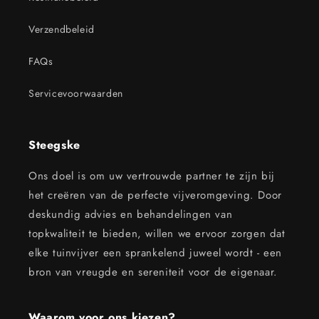
Verzendbeleid
FAQs
Servicevoorwaarden
Steegske
Ons doel is om uw vertrouwde partner te zijn bij
het creëren van de perfecte vijveromgeving. Door
deskundig advies en behandelingen van
topkwaliteit te bieden, willen we ervoor zorgen dat
elke tuinvijver een sprankelend juweel wordt - een
bron van vreugde en sereniteit voor de eigenaar.
Waarom voor ons kiezen?