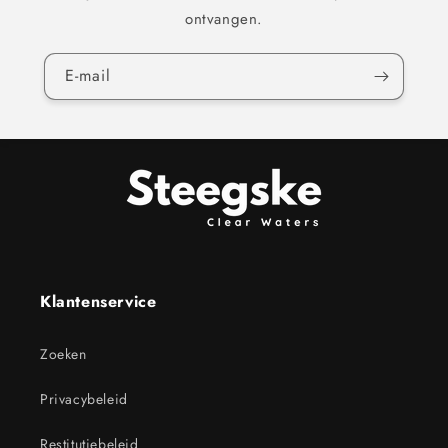
ontvangen.
E‑mail
Klantenservice
Zoeken
Privacybeleid
Restitutiebeleid