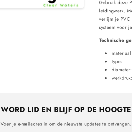
Gebruik deze P
leidingwerk. M
verlijm je PVC
systeem voor je 
Technische g
materiaa
type:
diameter:
werkdruk
WORD LID EN BLIJF OP DE HOOGTE
Voer je e-mailadres in om de nieuwste updates te ontvangen.