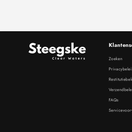
Klantens
Zoeken
Privacybele
Restitutiebe
Verzendbele
FAQs
Servicevoo