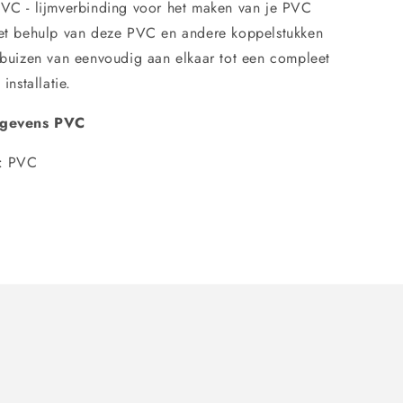
VC - lijmverbinding voor het maken van je PVC
et behulp van deze PVC en andere koppelstukken
 buizen van eenvoudig aan elkaar tot een compleet
installatie.
egevens PVC
l: PVC
: