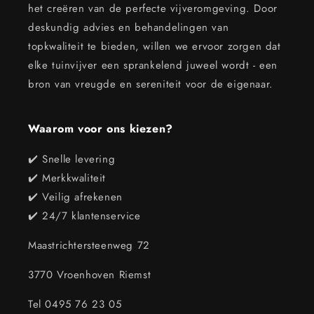
het creëren van de perfecte vijveromgeving. Door
deskundig advies en behandelingen van
topkwaliteit te bieden, willen we ervoor zorgen dat
elke tuinvijver een sprankelend juweel wordt - een
bron van vreugde en sereniteit voor de eigenaar.
Waarom voor ons kiezen?
✔️ Snelle levering
✔️ Merkkwaliteit
✔️ Veilig afrekenen
✔️ 24/7 klantenservice
Maastrichtersteenweg 72
3770 Vroenhoven Riemst
Tel 0495 76 23 05