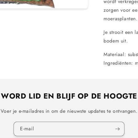
wordt verkrege
zorgen voor een
moerasplanten.
Je strooit een 
bodem uit.
Materiaal: subs
Ingrediënten: 
WORD LID EN BLIJF OP DE HOOGTE
Voer je e-mailadres in om de nieuwste updates te ontvangen.
E‑mail