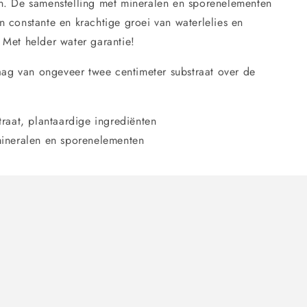
n. De samenstelling met mineralen en sporenelementen
 constante en krachtige groei van waterlelies en
 Met helder water garantie!
laag van ongeveer twee centimeter substraat over de
traat, plantaardige ingrediënten
mineralen en sporenelementen