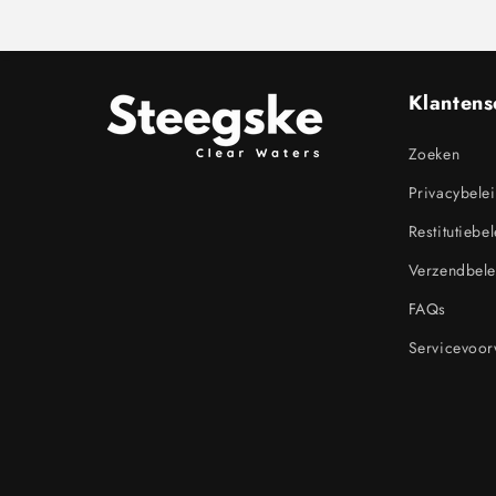
Klantens
Zoeken
Privacybele
Restitutiebe
Verzendbele
FAQs
Servicevoo