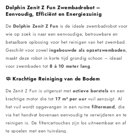
Dolphin Zenit Z Fun Zwembadrobot –
Eenvoudig, Efficiënt en Energiezuinig
De
Dolphin Zenit Z Fun
is de ideale zwembadrobot voor
wie op zoek is naar een eenvoudige, betrouwbare en
betaalbare oplossing voor het reinigen van het zwembad.
Geschikt voor zowel
ingebouwde als opzetzwembaden
,
maakt deze robot in korte tijd grondig schoon – ideaal
voor zwembaden tot
8 à 10 meter lang
.
🧼
Krachtige Reiniging van de Bodem
De Zenit Z Fun is uitgerust met
actieve borstels
en een
krachtige motor die tot
17 m³ per uur
vuil aanzuigt. Al
het vuil wordt opgevangen in een ruime
filtermand
, die
via het handvat bovenaan eenvoudig te verwijderen en te
reinigen is. De filtercartouches zijn los uitneembaar en af
te spoelen met een tuinslang.