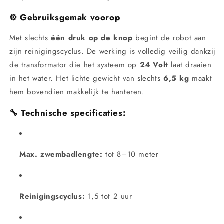
⚙️
Gebruiksgemak voorop
Met slechts
één druk op de knop
begint de robot aan
zijn reinigingscyclus. De werking is volledig veilig dankzij
de transformator die het systeem op
24 Volt
laat draaien
in het water. Het lichte gewicht van slechts
6,5 kg
maakt
hem bovendien makkelijk te hanteren.
🔧
Technische specificaties:
Max. zwembadlengte:
tot 8–10 meter
Reinigingscyclus:
1,5 tot 2 uur