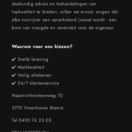
deskundig advies en behandelingen van
topkwaliteit te bieden, willen we ervoor zorgen dat
elke tuinvijver een sprankelend juweel wordt - een
bron van vreugde en sereniteit voor de eigenaar.
Waarom voor ons kiezen?
✔️ Snelle levering
✔️ Merkkwaliteit
✔️ Veilig afrekenen
✔️ 24/7 klantenservice
Maastrichtersteenweg 72
3770 Vroenhoven Riemst
Tel 0495 76 23 05