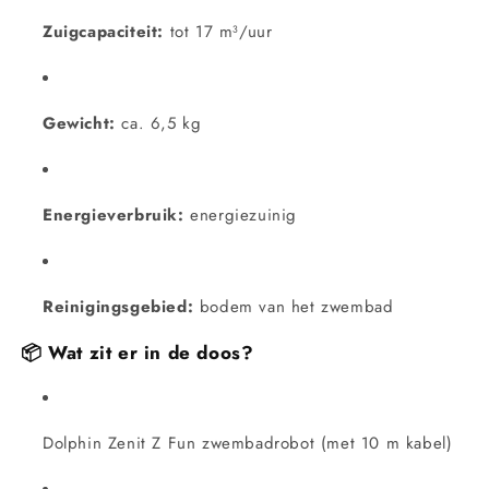
Zuigcapaciteit:
tot 17 m³/uur
Gewicht:
ca. 6,5 kg
Energieverbruik:
energiezuinig
Reinigingsgebied:
bodem van het zwembad
📦
Wat zit er in de doos?
Dolphin Zenit Z Fun zwembadrobot (met 10 m kabel)