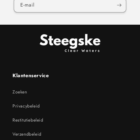
E‑mail
Klantenservice
Zoeken
Privacybeleid
Restitutiebeleid
Verzendbeleid