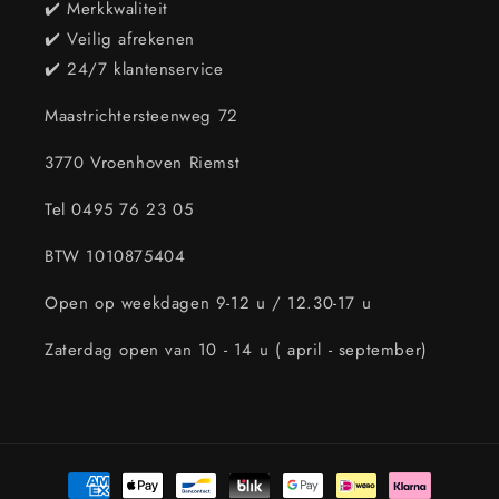
✔️ Merkkwaliteit
✔️ Veilig afrekenen
✔️ 24/7 klantenservice
Maastrichtersteenweg 72
3770 Vroenhoven Riemst
Tel 0495 76 23 05
BTW 1010875404
Open op weekdagen 9-12 u / 12.30-17 u
Zaterdag open van 10 - 14 u ( april - september)
Betaalmethoden