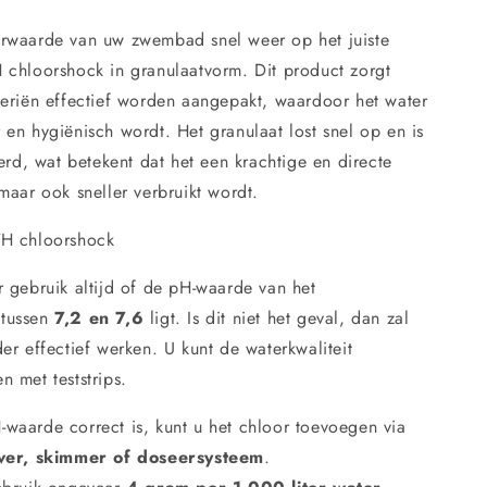
rwaarde van uw zwembad snel weer op het juiste
 chloorshock in granulaatvorm. Dit product zorgt
teriën effectief worden aangepakt, waardoor het water
en hygiënisch wordt. Het granulaat lost snel op en is
eerd, wat betekent dat het een krachtige en directe
maar ook sneller verbruikt wordt.
TH chloorshock
 gebruik altijd of de pH-waarde van het
tussen
7,2 en 7,6
ligt. Is dit niet het geval, dan zal
er effectief werken. U kunt de waterkwaliteit
 met teststrips.
waarde correct is, kunt u het chloor toevoegen via
jver, skimmer of doseersysteem
.