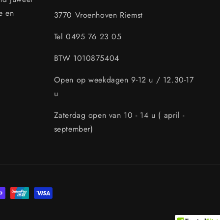
e en
3770 Vroenhoven Riemst
Tel 0495 76 23 05
BTW 1010875404
Open op weekdagen 9-12 u / 12.30-17
u
Zaterdag open van 10 - 14 u ( april -
september)