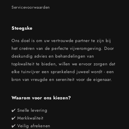
Servicevoorwaarden
Steegske
Ons doel is om uw vertrouwde partner te zijn bij
het creëren van de perfecte vijveromgeving. Door
deskundig advies en behandelingen van
topkwaliteit te bieden, willen we ervoor zorgen dat
elke tuinvijver een sprankelend juweel wordt - een
bron van vreugde en sereniteit voor de eigenaar.
Waarom voor ons kiezen?
✔️ Snelle levering
✔️ Merkkwaliteit
✔️ Veilig afrekenen