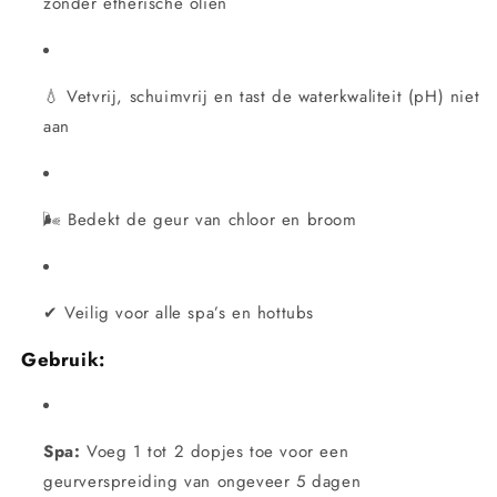
zonder etherische oliën
💧 Vetvrij, schuimvrij en tast de waterkwaliteit (pH) niet
aan
🌬 Bedekt de geur van chloor en broom
✔ Veilig voor alle spa’s en hottubs
Gebruik:
Spa:
Voeg 1 tot 2 dopjes toe voor een
geurverspreiding van ongeveer 5 dagen