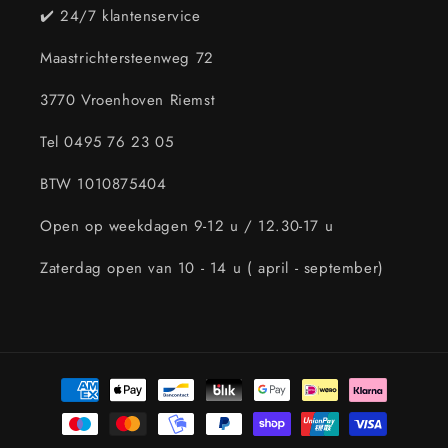
✔️ 24/7 klantenservice
Maastrichtersteenweg 72
3770 Vroenhoven Riemst
Tel 0495 76 23 05
BTW 1010875404
Open op weekdagen 9-12 u / 12.30-17 u
Zaterdag open van 10 - 14 u ( april - september)
Betaalmethoden