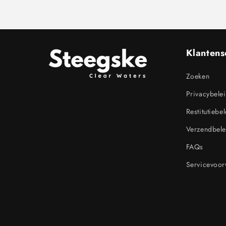
Klantens
Zoeken
Privacybele
Restitutiebe
Verzendbele
FAQs
Servicevoo