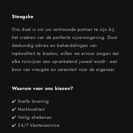
Steegske
Ons doel is om uw vertrouwde partner te zijn bij
het creëren van de perfecte vijveromgeving. Door
deskundig advies en behandelingen van
topkwaliteit te bieden, willen we ervoor zorgen dat
elke tuinvijver een sprankelend juweel wordt - een
bron van vreugde en sereniteit voor de eigenaar.
Waarom voor ons kiezen?
✔️ Snelle levering
✔️ Merkkwaliteit
✔️ Veilig afrekenen
✔️ 24/7 klantenservice