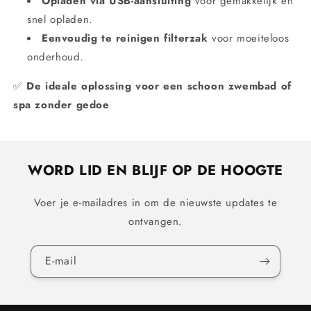
Opladen via USB-aansluiting
voor gemakkelijk en
snel opladen.
Eenvoudig te reinigen filterzak
voor moeiteloos
onderhoud.
✅
De ideale oplossing voor een schoon zwembad of
spa zonder gedoe
WORD LID EN BLIJF OP DE HOOGTE
Voer je e-mailadres in om de nieuwste updates te
ontvangen.
E‑mail