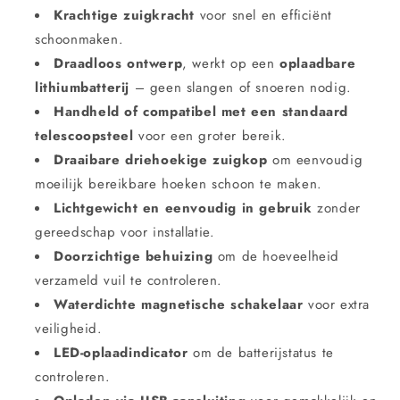
Krachtige zuigkracht
voor snel en efficiënt
schoonmaken.
Draadloos ontwerp
, werkt op een
oplaadbare
lithiumbatterij
– geen slangen of snoeren nodig.
Handheld of compatibel met een standaard
telescoopsteel
voor een groter bereik.
Draaibare driehoekige zuigkop
om eenvoudig
moeilijk bereikbare hoeken schoon te maken.
Lichtgewicht en eenvoudig in gebruik
zonder
gereedschap voor installatie.
Doorzichtige behuizing
om de hoeveelheid
verzameld vuil te controleren.
Waterdichte magnetische schakelaar
voor extra
veiligheid.
LED-oplaadindicator
om de batterijstatus te
controleren.