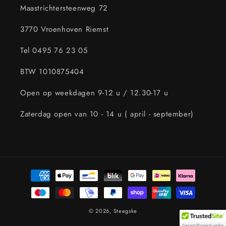
Maastrichtersteenweg 72
3770 Vroenhoven Riemst
Tel 0495 76 23 05
BTW 1010875404
Open op weekdagen 9-12 u / 12.30-17 u
Zaterdag open van 10 - 14 u ( april - september)
Betaalmethoden
© 2026,
Steegske