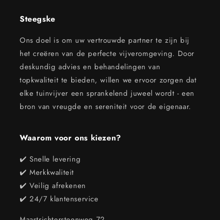
Steegske
Ons doel is om uw vertrouwde partner te zijn bij
het creëren van de perfecte vijveromgeving. Door
deskundig advies en behandelingen van
topkwaliteit te bieden, willen we ervoor zorgen dat
elke tuinvijver een sprankelend juweel wordt - een
bron van vreugde en sereniteit voor de eigenaar.
Waarom voor ons kiezen?
✔️ Snelle levering
✔️ Merkkwaliteit
✔️ Veilig afrekenen
✔️ 24/7 klantenservice
Maastrichtersteenweg 72