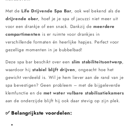
Met de
Life Drijvende Spa Bar
, ook wel bekend als de
drijvende ober
, hoef je je spa of jacuzzi niet meer uit
voor een drankje of een snack. Dankzij de
meerdere
compartimenten
is er ruimte voor drankjes in
verschillende formaten én heerlijke hapjes. Perfect voor
gezellige momenten in je bubbelbad!
Deze spa bar beschikt over een
slim stabiliteitsontwerp
,
waardoor hij
stabiel blijft drijven
, ongeacht hoe het
gewicht verdeeld is. Wil je hem liever aan de rand van je
spa bevestigen? Geen probleem – met de bijgeleverde
klemfunctie en de
met water vulbare stabilisatiekamers
aan de onderzijde blijft hij ook daar stevig op zijn plek.
✅ Belangrijkste voordelen: