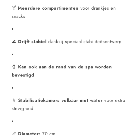
🍸
Meerdere compartimenten
voor drankjes en
snacks
🌊
Drijft stabiel
dankzij speciaal stabiliteitsontwerp
🧷
Kan ook aan de rand van de spa worden
bevestigd
💧
Stabilisatiekamers vulbaar met water
voor extra
stevigheid
📏
Diameter:
70 cm