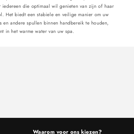
 iedereen die optimaal wil genieten van zijn of haar
l. Het biedt een stabiele en veilige manier om uw
ks en andere spullen binnen handbereik te houden,
ant in het warme water van uw spa.
Waarom voor ons kiezen?