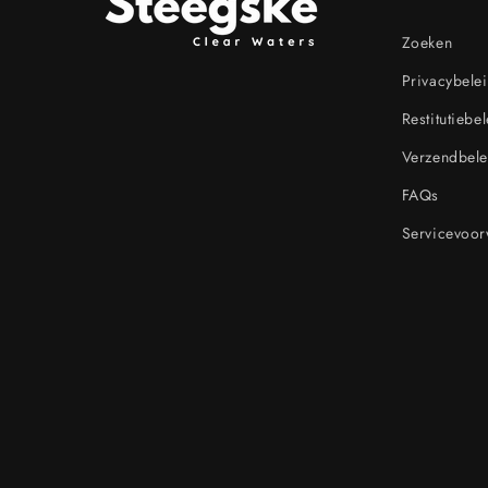
Zoeken
Privacybele
Restitutiebe
Verzendbele
FAQs
Servicevoo