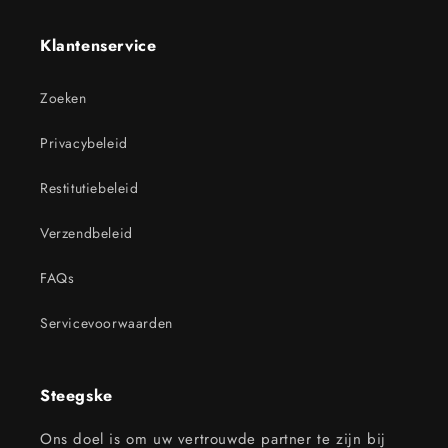
Klantenservice
Zoeken
Privacybeleid
Restitutiebeleid
Verzendbeleid
FAQs
Servicevoorwaarden
Steegske
Ons doel is om uw vertrouwde partner te zijn bij