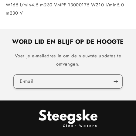
W165 l/min4,5 m230 VMPF 13000175 W210 l/min5,0
m230 V
WORD LID EN BLIJF OP DE HOOGTE
Voer je e-mailadres in om de nieuwste updates te
ontvangen.
E‑mail