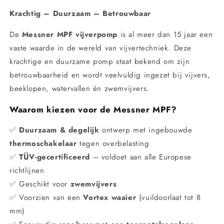
Krachtig – Duurzaam – Betrouwbaar
De
Messner MPF vijverpomp
is al meer dan 15 jaar een
vaste waarde in de wereld van vijvertechniek. Deze
krachtige en duurzame pomp staat bekend om zijn
betrouwbaarheid en wordt veelvuldig ingezet bij vijvers,
beeklopen, watervallen én zwemvijvers.
Waarom kiezen voor de Messner MPF?
✅
Duurzaam & degelijk
ontwerp met ingebouwde
thermoschakelaar
tegen overbelasting
✅
TÜV-gecertificeerd
– voldoet aan alle Europese
richtlijnen
✅ Geschikt voor
zwemvijvers
✅ Voorzien van een
Vortex waaier
(vuildoorlaat tot 8
mm)