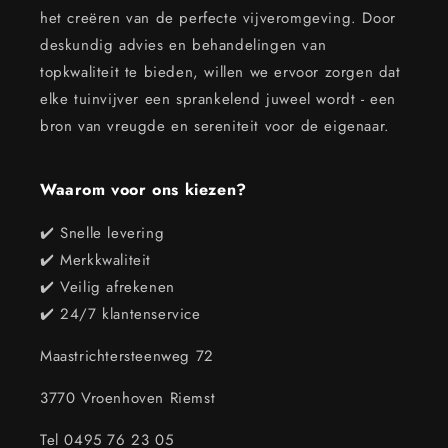
het creëren van de perfecte vijveromgeving. Door
deskundig advies en behandelingen van
topkwaliteit te bieden, willen we ervoor zorgen dat
elke tuinvijver een sprankelend juweel wordt - een
bron van vreugde en sereniteit voor de eigenaar.
Waarom voor ons kiezen?
✔️ Snelle levering
✔️ Merkkwaliteit
✔️ Veilig afrekenen
✔️ 24/7 klantenservice
Maastrichtersteenweg 72
3770 Vroenhoven Riemst
Tel 0495 76 23 05