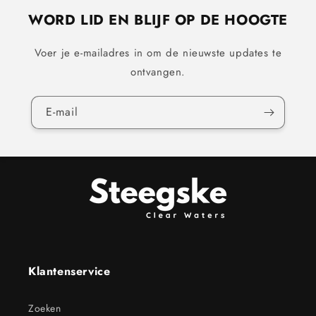
WORD LID EN BLIJF OP DE HOOGTE
Voer je e-mailadres in om de nieuwste updates te
ontvangen.
E‑mail
Klantenservice
Zoeken