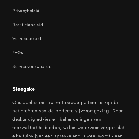
Privacybeleid
Restitutiebeleid
Verzendbeleid
FAQs
Servicevoorwaarden
Steegske
Ons doel is om uw vertrouwde partner te zijn bij
het creëren van de perfecte vijveromgeving. Door
deskundig advies en behandelingen van
topkwaliteit te bieden, willen we ervoor zorgen dat
elke tuinvijver een sprankelend juweel wordt - een