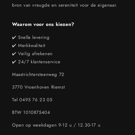
bron van vreugde en sereniteit voor de eigenaar.
Waarom voor ons kiezen?
✔️ Snelle levering
✔️ Merkkwaliteit
✔️ Veilig afrekenen
✔️ 24/7 klantenservice
Maastrichtersteenweg 72
3770 Vroenhoven Riemst
Tel 0495 76 23 05
BTW 1010875404
Open op weekdagen 9-12 u / 12.30-17 u