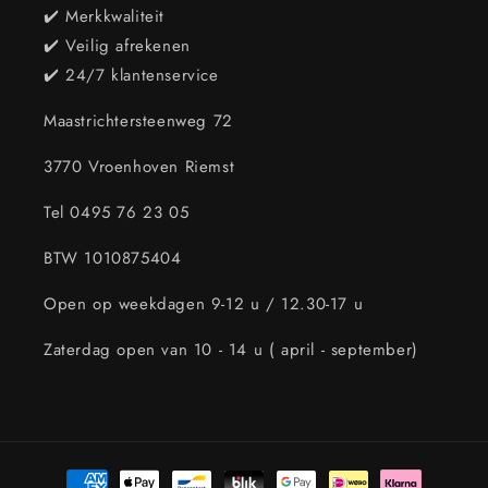
✔️ Merkkwaliteit
✔️ Veilig afrekenen
✔️ 24/7 klantenservice
Maastrichtersteenweg 72
3770 Vroenhoven Riemst
Tel 0495 76 23 05
BTW 1010875404
Open op weekdagen 9-12 u / 12.30-17 u
Zaterdag open van 10 - 14 u ( april - september)
Betaalmethoden