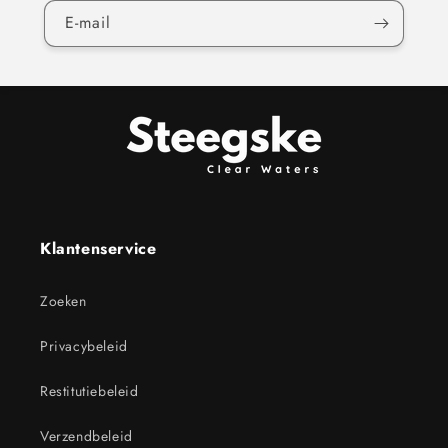
E‑mail
Klantenservice
Zoeken
Privacybeleid
Restitutiebeleid
Verzendbeleid