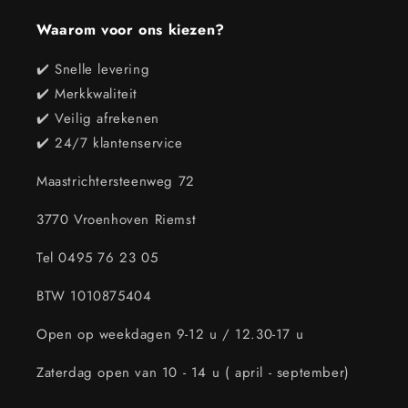
Waarom voor ons kiezen?
✔️ Snelle levering
✔️ Merkkwaliteit
✔️ Veilig afrekenen
✔️ 24/7 klantenservice
Maastrichtersteenweg 72
3770 Vroenhoven Riemst
Tel 0495 76 23 05
BTW 1010875404
Open op weekdagen 9-12 u / 12.30-17 u
Zaterdag open van 10 - 14 u ( april - september)