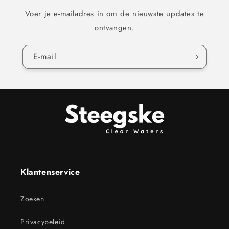
Voer je e-mailadres in om de nieuwste updates te
ontvangen.
E‑mail
Klantenservice
Zoeken
Privacybeleid