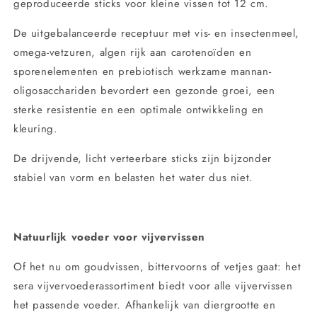
geproduceerde sticks voor kleine vissen tot 12 cm.
De uitgebalanceerde receptuur met vis- en insectenmeel,
omega-vetzuren, algen rijk aan carotenoïden en
sporenelementen en prebiotisch werkzame mannan-
oligosacchariden bevordert een gezonde groei, een
sterke resistentie en een optimale ontwikkeling en
kleuring.
De drijvende, licht verteerbare sticks zijn bijzonder
stabiel van vorm en belasten het water dus niet.
Natuurlijk voeder voor vijvervissen
Of het nu om goudvissen, bittervoorns of vetjes gaat: het
sera vijvervoederassortiment biedt voor alle vijvervissen
het passende voeder. Afhankelijk van diergrootte en