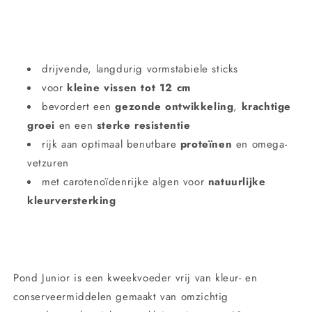
drijvende, langdurig vormstabiele sticks
voor
kleine vissen tot 12 cm
bevordert een
gezonde ontwikkeling
,
krachtige
groei
en een
sterke resistentie
rijk aan optimaal benutbare
proteïnen
en omega-
vetzuren
met carotenoïdenrijke algen voor
natuurlijke
kleurversterking
Pond Junior is een kweekvoeder vrij van kleur- en
conserveermiddelen gemaakt van omzichtig