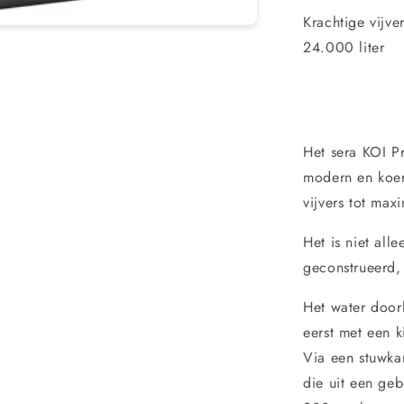
Krachtige vijver
24.000 liter
Het sera KOI Pr
modern en koer
vijvers tot max
Het is niet all
geconstrueerd, 
Het water doorl
eerst met een 
Via een stuwka
die uit een ge