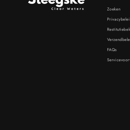
Zoeken
Privacybele
Restitutiebe
Verzendbele
FAQs
Servicevoo