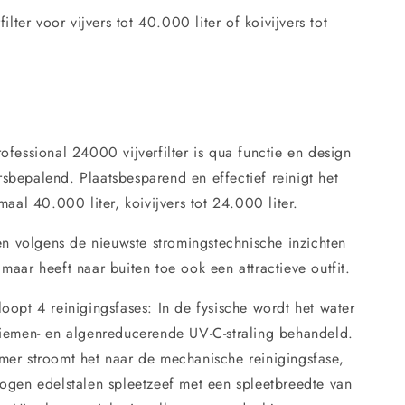
filter voor vijvers tot 40.000 liter of koivijvers tot
ofessional 24000 vijverfilter is qua functie en design
sbepalend. Plaatsbesparend en effectief reinigt het
imaal 40.000 liter, koivijvers tot 24.000 liter.
een volgens de nieuwste stromingstechnische inzichten
maar heeft naar buiten toe ook een attractieve outfit.
oopt 4 reinigingsfases: In de fysische wordt het water
kiemen- en algenreducerende UV-C-straling behandeld.
mer stroomt het naar de mechanische reinigingsfase,
bogen edelstalen spleetzeef met een spleetbreedte van