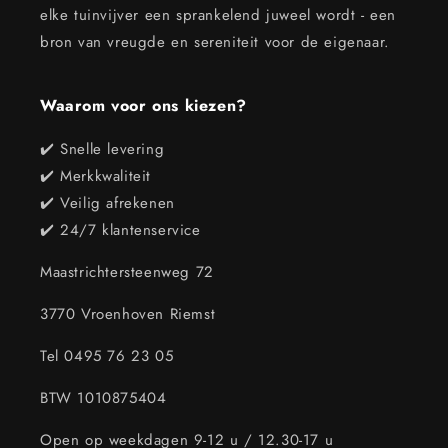
elke tuinvijver een sprankelend juweel wordt - een
bron van vreugde en sereniteit voor de eigenaar.
Waarom voor ons kiezen?
✔️ Snelle levering
✔️ Merkkwaliteit
✔️ Veilig afrekenen
✔️ 24/7 klantenservice
Maastrichtersteenweg 72
3770 Vroenhoven Riemst
Tel 0495 76 23 05
BTW 1010875404
Open op weekdagen 9-12 u / 12.30-17 u