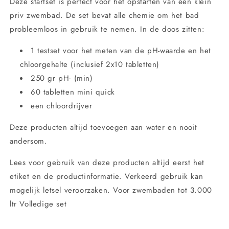
Deze startset is perfect voor het opstarten van een klein
priv zwembad. De set bevat alle chemie om het bad
probleemloos in gebruik te nemen. In de doos zitten:
1 testset voor het meten van de pH-waarde en het
chloorgehalte (inclusief 2x10 tabletten)
250 gr pH- (min)
60 tabletten mini quick
een chloordrijver
Deze producten altijd toevoegen aan water en nooit
andersom.
Lees voor gebruik van deze producten altijd eerst het
etiket en de productinformatie. Verkeerd gebruik kan
mogelijk letsel veroorzaken. Voor zwembaden tot 3.000
ltr Volledige set