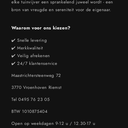
elke tuinvijver een sprankelend juweel wordt - een
bron van vreugde en sereniteit voor de eigenaar.
Waarom voor ons kiezen?
✔️ Snelle levering
✔️ Merkkwaliteit
✔️ Veilig afrekenen
✔️ 24/7 klantenservice
Maastrichtersteenweg 72
3770 Vroenhoven Riemst
Tel 0495 76 23 05
BTW 1010875404
Open op weekdagen 9-12 u / 12.30-17 u