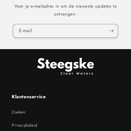
Voer je e-mailadres in om de nieuwste updates te
ontvangen.
E‑mail
Klantenservice
Zoeken
Privacybeleid