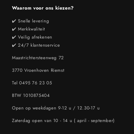
Waarom voor ons kiezen?
✔️ Snelle levering
✔️ Merkkwaliteit
✔️ Veilig afrekenen
✔️ 24/7 klantenservice
Maastrichtersteenweg 72
3770 Vroenhoven Riemst
Tel 0495 76 23 05
BTW 1010875404
Open op weekdagen 9-12 u / 12.30-17 u
Zaterdag open van 10 - 14 u ( april - september)