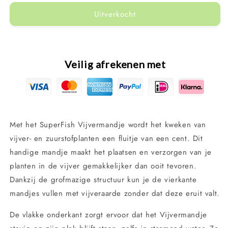
voor
voor
Uitverkocht
SuperFish
SuperFish
Vijvermandje
Vijvermandje
35x35cm
35x35cm
Veilig afrekenen met
Met het SuperFish Vijvermandje wordt het kweken van
vijver- en zuurstofplanten een fluitje van een cent. Dit
handige mandje maakt het plaatsen en verzorgen van je
planten in de vijver gemakkelijker dan ooit tevoren.
Dankzij de grofmazige structuur kun je de vierkante
mandjes vullen met vijveraarde zonder dat deze eruit valt.
De vlakke onderkant zorgt ervoor dat het Vijvermandje