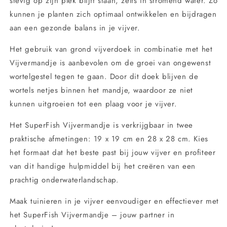
stevig op zijn plek blijft staan, zelfs in stromend water. Zo
kunnen je planten zich optimaal ontwikkelen en bijdragen
aan een gezonde balans in je vijver.
Het gebruik van grond vijverdoek in combinatie met het
Vijvermandje is aanbevolen om de groei van ongewenst
wortelgestel tegen te gaan. Door dit doek blijven de
wortels netjes binnen het mandje, waardoor ze niet
kunnen uitgroeien tot een plaag voor je vijver.
Het SuperFish Vijvermandje is verkrijgbaar in twee
praktische afmetingen: 19 x 19 cm en 28 x 28 cm. Kies
het formaat dat het beste past bij jouw vijver en profiteer
van dit handige hulpmiddel bij het creëren van een
prachtig onderwaterlandschap.
Maak tuinieren in je vijver eenvoudiger en effectiever met
het SuperFish Vijvermandje – jouw partner in