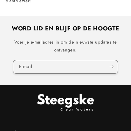
plantplezier!
WORD LID EN BLIJF OP DE HOOGTE
Voer je e-mailadres in om de nieuwste updates te
ontvangen.
E‑mail