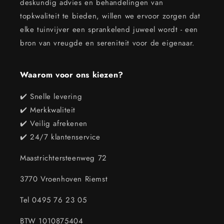
deskundig advies en behandelingen van
topkwaliteit te bieden, willen we ervoor zorgen dat
elke tuinvijver een sprankelend juweel wordt - een
bron van vreugde en sereniteit voor de eigenaar.
Waarom voor ons kiezen?
✔️ Snelle levering
✔️ Merkkwaliteit
✔️ Veilig afrekenen
✔️ 24/7 klantenservice
Maastrichtersteenweg 72
3770 Vroenhoven Riemst
Tel 0495 76 23 05
BTW 1010875404