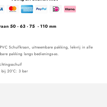
raan 50 - 63 - 75 - 110 mm
PVC Schuifkraan, uitneembare pakking, lekvrij in alle
lbare pakking langs bedienings-as.
chtingsschuif
 bij 20°C: 3 bar