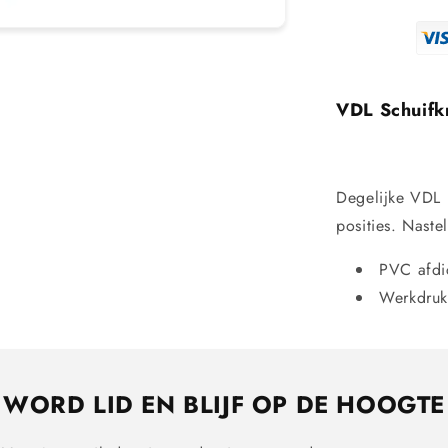
VDL Schuifk
Degelijke VDL 
posities. Naste
PVC afdi
Werkdruk
WORD LID EN BLIJF OP DE HOOGTE