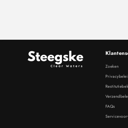
Klantens
Zoeken
Privacybele
Restitutiebe
Verzendbele
FAQs
Servicevoo