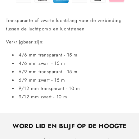
maten
maten
Transparante of zwarte luchtslang voor de verbinding
tussen de luchtpomp en luchtstenen.
Verkrijgbaar zijn:
4/6 mm transparant - 15 m
4/6 mm zwart - 15 m
6/9 mm transparant - 15 m
6/9 mm zwart - 15 m
9/12 mm transparant - 10 m
9/12 mm zwart - 10 m
WORD LID EN BLIJF OP DE HOOGTE