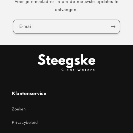
Voer je e-mailadres in om de nieuwste updates te
ontvangen.
E‑mail
Klantenservice
Zoeken
Privacybeleid