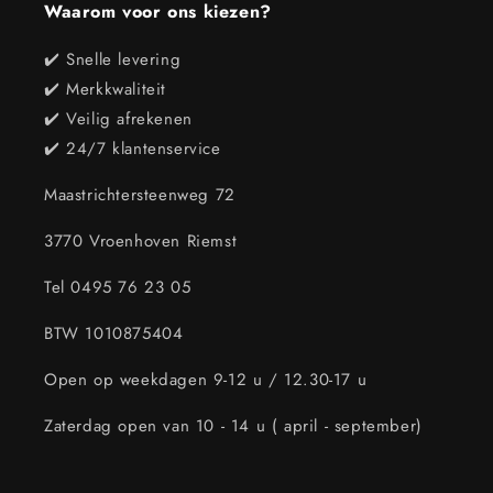
Waarom voor ons kiezen?
✔️ Snelle levering
✔️ Merkkwaliteit
✔️ Veilig afrekenen
✔️ 24/7 klantenservice
Maastrichtersteenweg 72
3770 Vroenhoven Riemst
Tel 0495 76 23 05
BTW 1010875404
Open op weekdagen 9-12 u / 12.30-17 u
Zaterdag open van 10 - 14 u ( april - september)