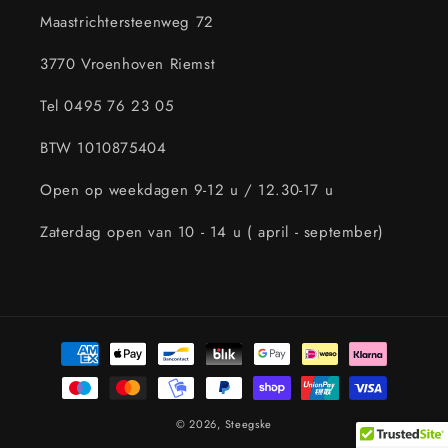
Maastrichtersteenweg 72
3770 Vroenhoven Riemst
Tel 0495 76 23 05
BTW 1010875404
Open op weekdagen 9-12 u / 12.30-17 u
Zaterdag open van 10 - 14 u ( april - september)
Betaalmethoden
© 2026,
Steegske