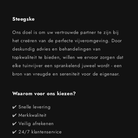
Steegske
Ons doel is om uw vertrouwde partner te zijn bij
het creëren van de perfecte vijveromgeving. Door
deskundig advies en behandelingen van
topkwaliteit te bieden, willen we ervoor zorgen dat
elke tuinvijver een sprankelend juweel wordt - een
bron van vreugde en sereniteit voor de eigenaar.
Waarom voor ons kiezen?
✔️ Snelle levering
✔️ Merkkwaliteit
✔️ Veilig afrekenen
✔️ 24/7 klantenservice