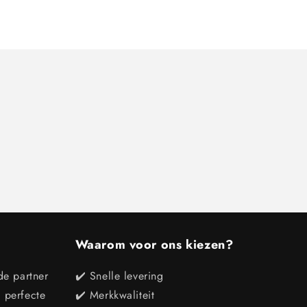
Waarom voor ons kiezen?
de partner
✔️ Snelle levering
e perfecte
✔️ Merkkwaliteit