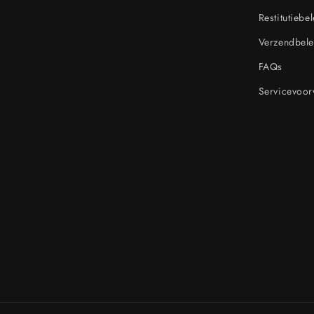
Restitutiebe
Verzendbele
FAQs
Servicevoo