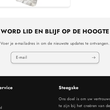
WORD LID EN BLIJF OP DE HOOGTE
Voer je e-mailadres in om de nieuwste updates te ontvangen.
E‑mail
ervice
Steegske
Ons doel is om uw vertrouw
te zijn bij het creëren van d
id