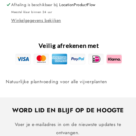
gram
gram
Afhaling is beschikbaar bij
LocationProductFlow
Meestal klaar binnen 24 uur
Winkelgegevens bekijken
Veilig afrekenen met
Natuurlijke plantvoeding voor alle vijverplanten
WORD LID EN BLIJF OP DE HOOGTE
Voer je e-mailadres in om de nieuwste updates te
ontvangen.