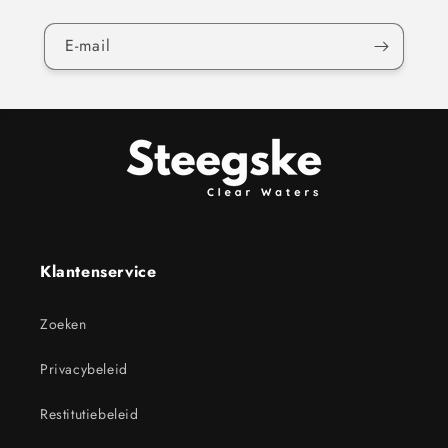
E‑mail
Klantenservice
Zoeken
Privacybeleid
Restitutiebeleid