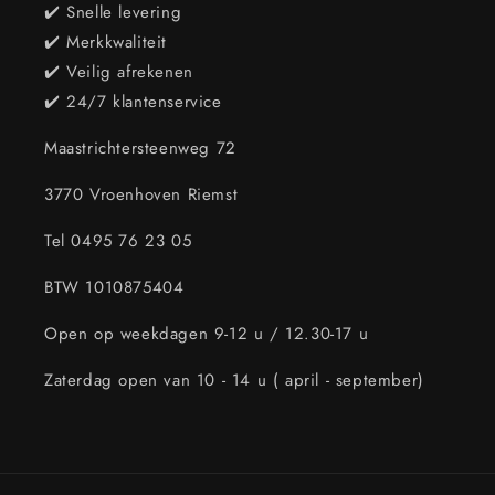
✔️ Snelle levering
✔️ Merkkwaliteit
✔️ Veilig afrekenen
✔️ 24/7 klantenservice
Maastrichtersteenweg 72
3770 Vroenhoven Riemst
Tel 0495 76 23 05
BTW 1010875404
Open op weekdagen 9-12 u / 12.30-17 u
Zaterdag open van 10 - 14 u ( april - september)