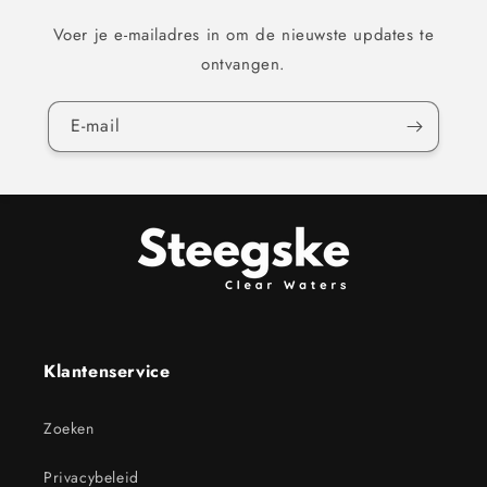
Voer je e-mailadres in om de nieuwste updates te
ontvangen.
E‑mail
Klantenservice
Zoeken
Privacybeleid