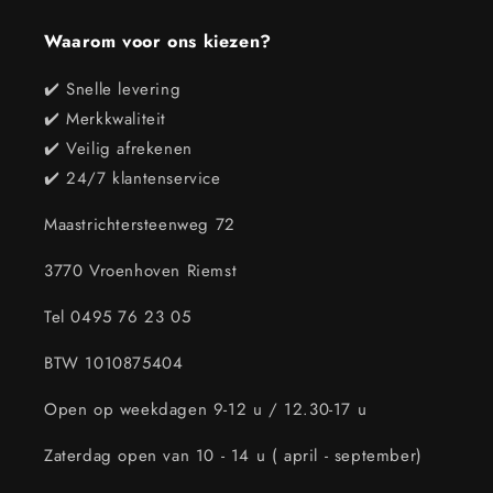
Waarom voor ons kiezen?
✔️ Snelle levering
✔️ Merkkwaliteit
✔️ Veilig afrekenen
✔️ 24/7 klantenservice
Maastrichtersteenweg 72
3770 Vroenhoven Riemst
Tel 0495 76 23 05
BTW 1010875404
Open op weekdagen 9-12 u / 12.30-17 u
Zaterdag open van 10 - 14 u ( april - september)