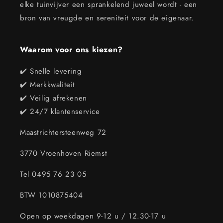
elke tuinvijver een sprankelend juweel wordt - een
bron van vreugde en sereniteit voor de eigenaar.
Waarom voor ons kiezen?
✔️ Snelle levering
✔️ Merkkwaliteit
✔️ Veilig afrekenen
✔️ 24/7 klantenservice
Maastrichtersteenweg 72
3770 Vroenhoven Riemst
Tel 0495 76 23 05
BTW 1010875404
Open op weekdagen 9-12 u / 12.30-17 u